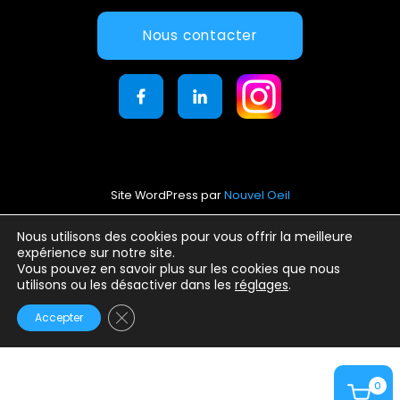
Nous contacter
Site WordPress par
Nouvel Oeil
Mentions légales
Nous utilisons des cookies pour vous offrir la meilleure
expérience sur notre site.
Conditions générales d’utilisation
Vous pouvez en savoir plus sur les cookies que nous
Politique de confidentialité
utilisons ou les désactiver dans les
réglages
.
Fermer la bannière des cookies GDPR
Accepter
0