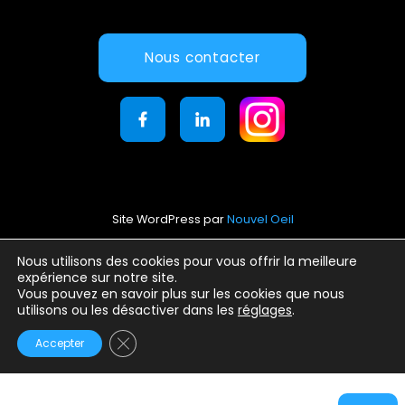
Nous contacter
Site WordPress par
Nouvel Oeil
Mentions légales
Nous utilisons des cookies pour vous offrir la meilleure
expérience sur notre site.
Conditions générales d’utilisation
Vous pouvez en savoir plus sur les cookies que nous
Politique de confidentialité
utilisons ou les désactiver dans les
réglages
.
Fermer la bannière des cookies GDPR
Accepter