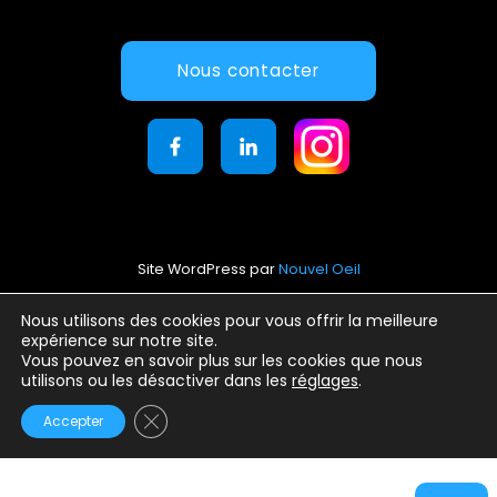
Nous contacter
Site WordPress par
Nouvel Oeil
Mentions légales
Nous utilisons des cookies pour vous offrir la meilleure
expérience sur notre site.
Conditions générales d’utilisation
Vous pouvez en savoir plus sur les cookies que nous
Politique de confidentialité
utilisons ou les désactiver dans les
réglages
.
Fermer la bannière des cookies GDPR
Accepter