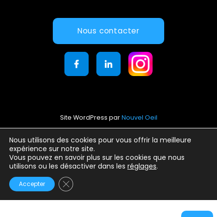
Nous contacter
Site WordPress par
Nouvel Oeil
Mentions légales
Nous utilisons des cookies pour vous offrir la meilleure
expérience sur notre site.
Conditions générales d’utilisation
Vous pouvez en savoir plus sur les cookies que nous
Politique de confidentialité
utilisons ou les désactiver dans les
réglages
.
Fermer la bannière des cookies GDPR
Accepter