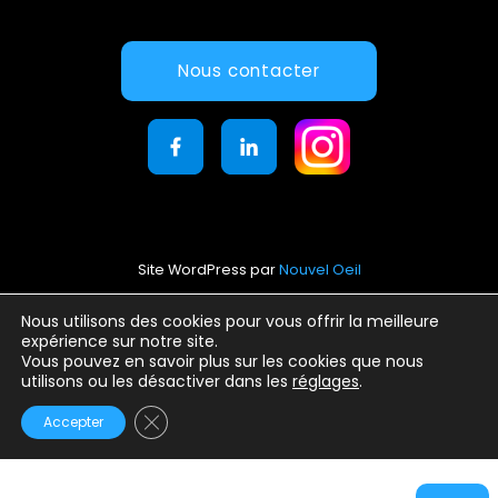
Nous contacter
Site WordPress par
Nouvel Oeil
Mentions légales
Nous utilisons des cookies pour vous offrir la meilleure
expérience sur notre site.
Conditions générales d’utilisation
Vous pouvez en savoir plus sur les cookies que nous
Politique de confidentialité
utilisons ou les désactiver dans les
réglages
.
Fermer la bannière des cookies GDPR
Accepter