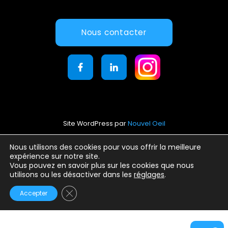
Nous contacter
Site WordPress par
Nouvel Oeil
Mentions légales
Nous utilisons des cookies pour vous offrir la meilleure
expérience sur notre site.
Conditions générales d’utilisation
Vous pouvez en savoir plus sur les cookies que nous
Politique de confidentialité
utilisons ou les désactiver dans les
réglages
.
Fermer la bannière des cookies GDPR
Accepter