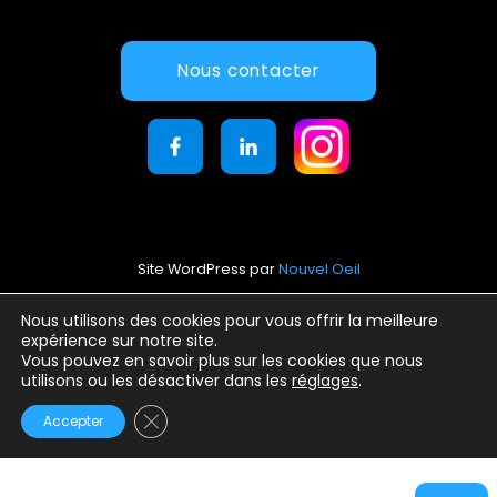
Nous contacter
Site WordPress par
Nouvel Oeil
Mentions légales
Nous utilisons des cookies pour vous offrir la meilleure
expérience sur notre site.
Conditions générales d’utilisation
Vous pouvez en savoir plus sur les cookies que nous
Politique de confidentialité
utilisons ou les désactiver dans les
réglages
.
Fermer la bannière des cookies GDPR
Accepter