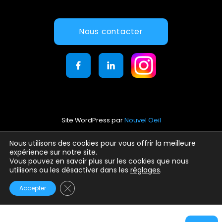
Nous contacter
Site WordPress par
Nouvel Oeil
Mentions légales
Nous utilisons des cookies pour vous offrir la meilleure
expérience sur notre site.
Conditions générales d’utilisation
Vous pouvez en savoir plus sur les cookies que nous
Politique de confidentialité
utilisons ou les désactiver dans les
réglages
.
Fermer la bannière des cookies GDPR
Accepter