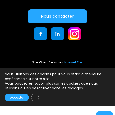
Nous contacter
Site WordPress par
Nouvel Oeil
Mentions légales
Nous utilisons des cookies pour vous offrir la meilleure
expérience sur notre site.
Conditions générales d’utilisation
Vous pouvez en savoir plus sur les cookies que nous
Politique de confidentialité
utilisons ou les désactiver dans les
réglages
.
Fermer la bannière des cookies GDPR
Accepter