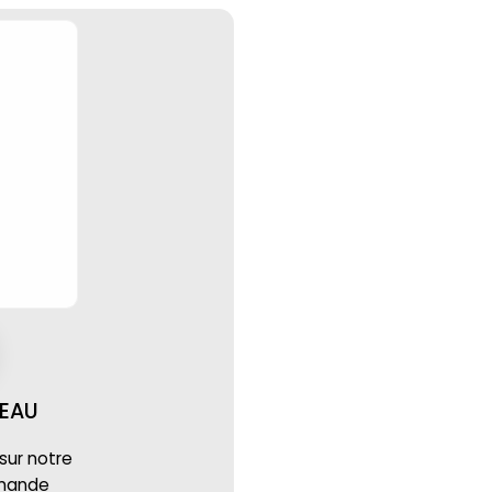
EAU
 sur notre
mmande