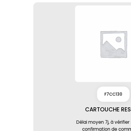
F7CC130
CARTOUCHE RES
Délai moyen 7j, à vérifier
confirmation de co