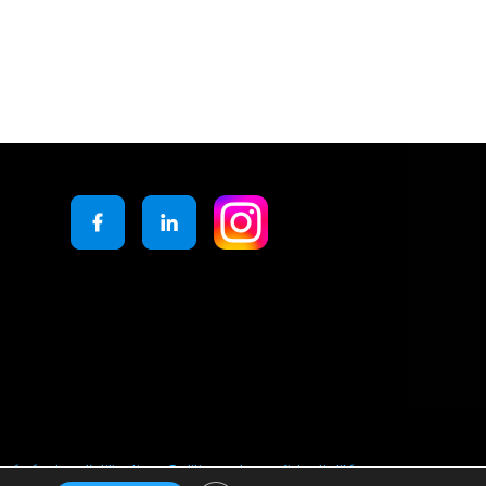
générales d’utilisation
Politique de confidentialité