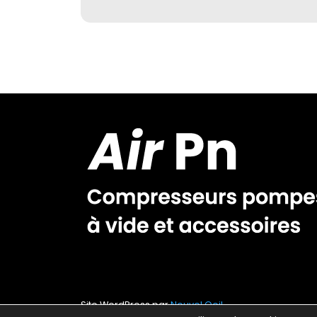
Site WordPress par
Nouvel Oeil