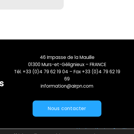
46 Impasse de la Mauille
01300 Murs-et-Gélignieux – FRANCE
Tél. +33 (0)4 79 62 19 04 – Fax +33 (0)4 79 62 19
69
information@airpn.com
Nous contacter
Mentions légales
Conditions 