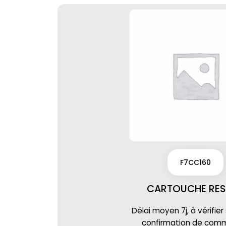
F7CC160
CARTOUCHE RES
Délai moyen 7j, à vérifier
confirmation de co