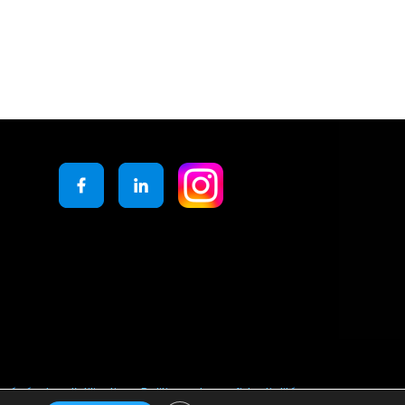
générales d’utilisation
Politique de confidentialité