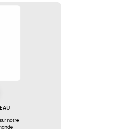
EAU
 sur notre
mmande