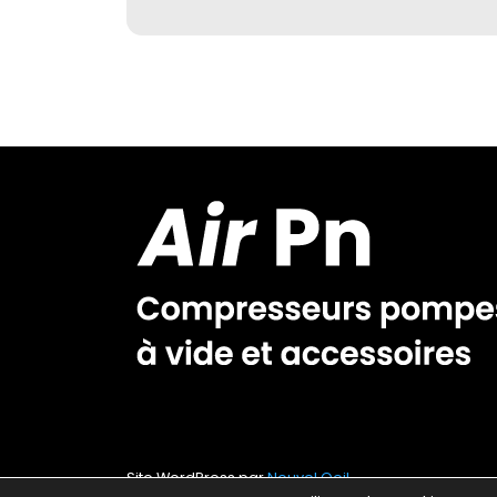
Site WordPress par
Nouvel Oeil