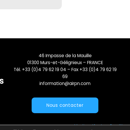
46 Impasse de la Mauille
01300 Murs-et-Gélignieux – FRANCE
Tél. +33 (0)4 79 62 19 04 – Fax +33 (0)4 79 62 19
69
information@airpn.com
Nous contacter
Mentions légales
Conditions 