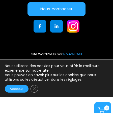
Nous contacter
Site WordPress par
Nouvel Oeil
Mentions légales
Nous utilisons des cookies pour vous offrir la meilleure
expérience sur notre site.
Conditions générales d’utilisation
Vous pouvez en savoir plus sur les cookies que nous
Politique de confidentialité
utilisons ou les désactiver dans les
réglages
.
Fermer la bannière des cookies GDPR
Accepter
0