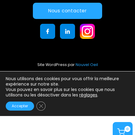
Nous contacter
Site WordPress par
Nouvel Oeil
Mentions légales
Nous utilisons des cookies pour vous offrir la meilleure
expérience sur notre site.
Conditions générales d’utilisation
Vous pouvez en savoir plus sur les cookies que nous
Politique de confidentialité
utilisons ou les désactiver dans les
réglages
.
Fermer la bannière des cookies GDPR
Accepter
0