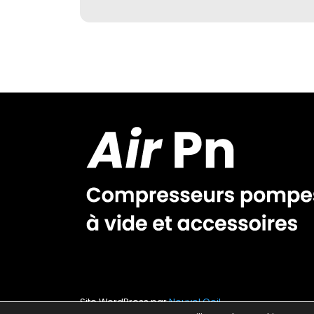
Site WordPress par
Nouvel Oeil