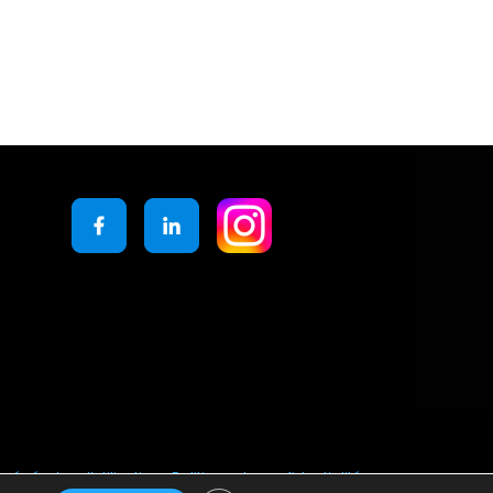
générales d’utilisation
Politique de confidentialité