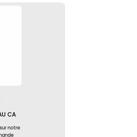
AU CA
 sur notre
mmande