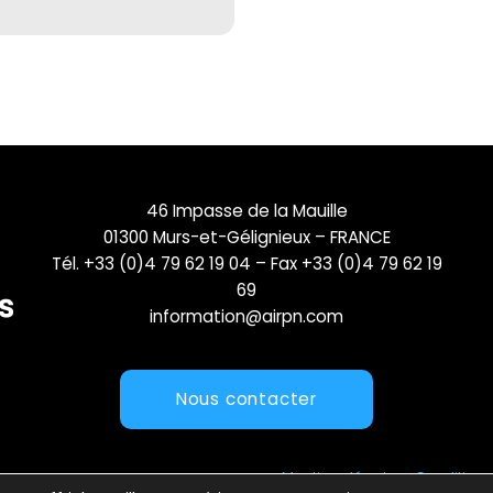
46 Impasse de la Mauille
01300 Murs-et-Gélignieux – FRANCE
Tél. +33 (0)4 79 62 19 04 – Fax +33 (0)4 79 62 19
69
information@airpn.com
Nous contacter
Mentions légales
Conditions 