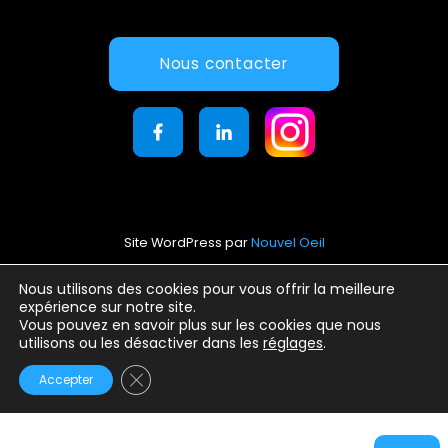
Nous contacter
Site WordPress par
Nouvel Oeil
Mentions légales
Nous utilisons des cookies pour vous offrir la meilleure
expérience sur notre site.
Conditions générales d’utilisation
Vous pouvez en savoir plus sur les cookies que nous
Politique de confidentialité
utilisons ou les désactiver dans les
réglages
.
Fermer la bannière des cookies GDPR
Accepter