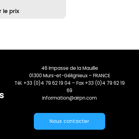
le prix
46 Impasse de la Mauille
01300 Murs-et-Gélignieux – FRANCE
Tél. +33 (0)4 79 62 19 04 – Fax +33 (0)4 79 62 19
69
information@airpn.com
Nous contacter