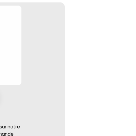
 sur notre
mmande