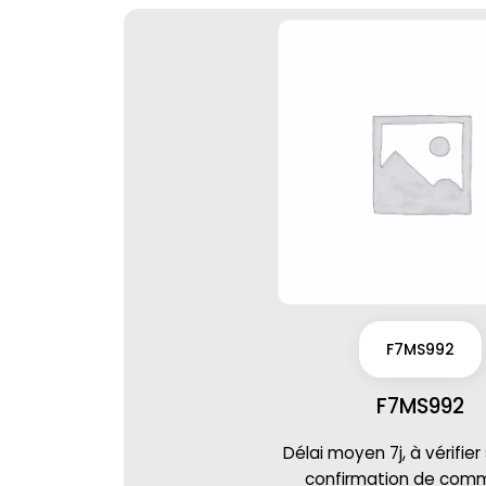
F7MS992
F7MS992
Délai moyen 7j, à vérifier
confirmation de co