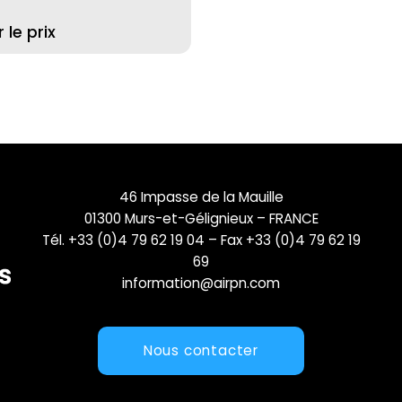
le prix
46 Impasse de la Mauille
01300 Murs-et-Gélignieux – FRANCE
Tél. +33 (0)4 79 62 19 04 – Fax +33 (0)4 79 62 19
69
information@airpn.com
Nous contacter