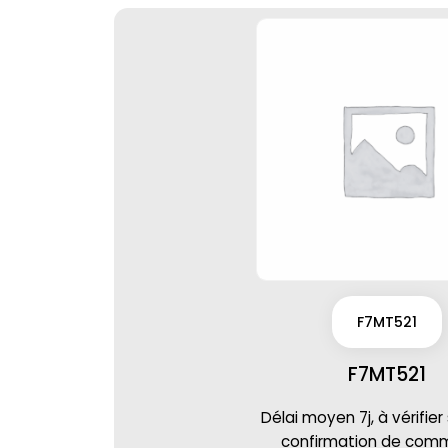
F7MT521
F7MT521
Délai moyen 7j, à vérifier
confirmation de co