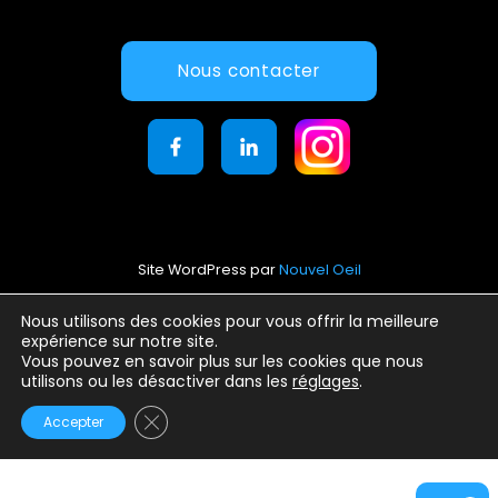
Nous contacter
Site WordPress par
Nouvel Oeil
Mentions légales
Nous utilisons des cookies pour vous offrir la meilleure
expérience sur notre site.
Conditions générales d’utilisation
Vous pouvez en savoir plus sur les cookies que nous
Politique de confidentialité
utilisons ou les désactiver dans les
réglages
.
Fermer la bannière des cookies GDPR
Accepter