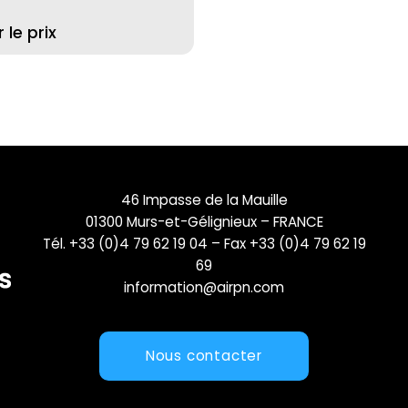
le prix
46 Impasse de la Mauille
01300 Murs-et-Gélignieux – FRANCE
Tél. +33 (0)4 79 62 19 04 – Fax +33 (0)4 79 62 19
69
information@airpn.com
Nous contacter