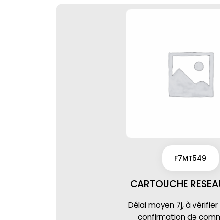
F7MT549
CARTOUCHE RESEAU
Délai moyen 7j, à vérifier
confirmation de co