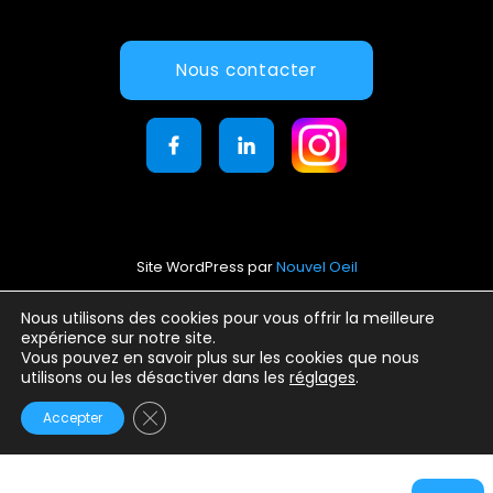
Nous contacter
Site WordPress par
Nouvel Oeil
Mentions légales
Nous utilisons des cookies pour vous offrir la meilleure
expérience sur notre site.
Conditions générales d’utilisation
Vous pouvez en savoir plus sur les cookies que nous
Politique de confidentialité
utilisons ou les désactiver dans les
réglages
.
Fermer la bannière des cookies GDPR
Accepter