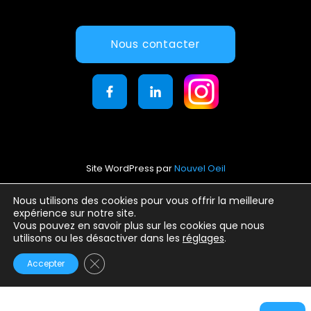
Nous contacter
Site WordPress par
Nouvel Oeil
Mentions légales
Nous utilisons des cookies pour vous offrir la meilleure
expérience sur notre site.
Conditions générales d’utilisation
Vous pouvez en savoir plus sur les cookies que nous
Politique de confidentialité
utilisons ou les désactiver dans les
réglages
.
Fermer la bannière des cookies GDPR
Accepter