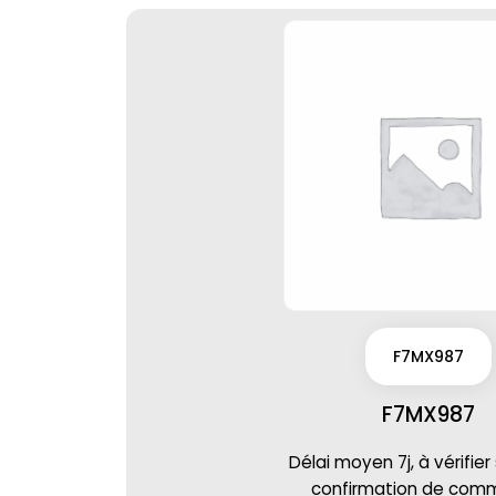
F7MX987
F7MX987
Délai moyen 7j, à vérifier
confirmation de co