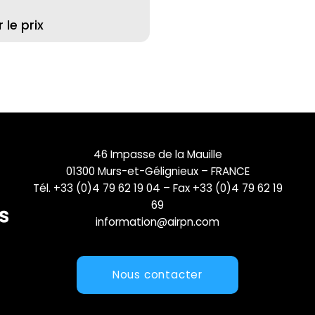
le prix
46 Impasse de la Mauille
01300 Murs-et-Gélignieux – FRANCE
Tél. +33 (0)4 79 62 19 04 – Fax +33 (0)4 79 62 19
69
information@airpn.com
Nous contacter