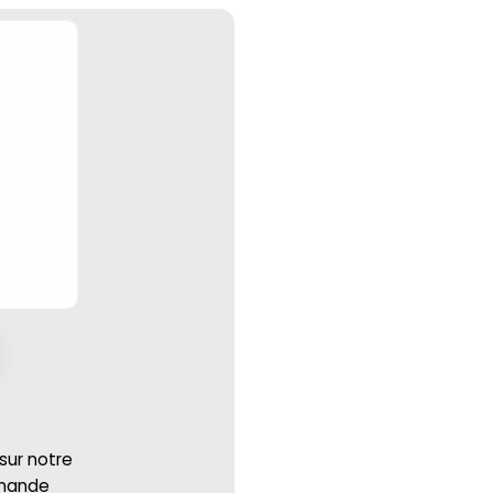
 sur notre
mmande