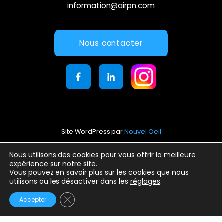
information@airpn.com
Nous contacter
Site WordPress par
Nouvel Oeil
Mentions légales
Nous utilisons des cookies pour vous offrir la meilleure
expérience sur notre site.
Conditions générales d’utilisation
Vous pouvez en savoir plus sur les cookies que nous
Politique de confidentialité
utilisons ou les désactiver dans les
réglages
.
Fermer la bannière des cookies GDPR
Accepter