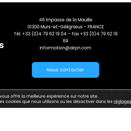
46 Impasse de la Mauille
01300 Murs-et-Gélignieux – FRANCE
Tél. +33 (0)4 79 62 19 04 – Fax +33 (0)4 79 62 19
69
information@airpn.com
Nous contacter
Mentions légales
Conditions 
vous offrir la meilleure expérience sur notre site.
les cookies que nous utilisons ou les désactiver dans les
réglage