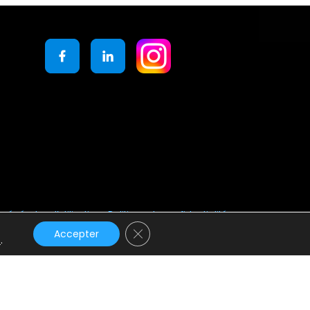
générales d’utilisation
Politique de confidentialité
Fermer la bannière des cookies GD
Accepter
s
.