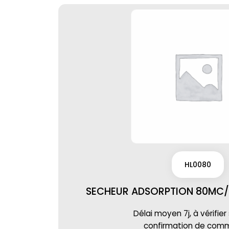
HL0080
SECHEUR ADSORPTION 80MC/H
Délai moyen 7j, à vérifier
confirmation de co