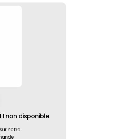
 non disponible
 sur notre
mmande