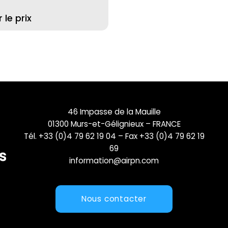
le prix
46 Impasse de la Mauille
01300 Murs-et-Gélignieux – FRANCE
Tél. +33 (0)4 79 62 19 04 – Fax +33 (0)4 79 62 19
69
information@airpn.com
Nous contacter