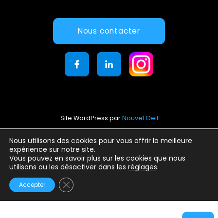
Nous contacter
Site WordPress par
Nouvel Oeil
Mentions légales
Nous utilisons des cookies pour vous offrir la meilleure
expérience sur notre site.
Conditions générales d’utilisation
Vous pouvez en savoir plus sur les cookies que nous
Politique de confidentialité
utilisons ou les désactiver dans les
réglages
.
Fermer la bannière des cookies GDPR
Accepter