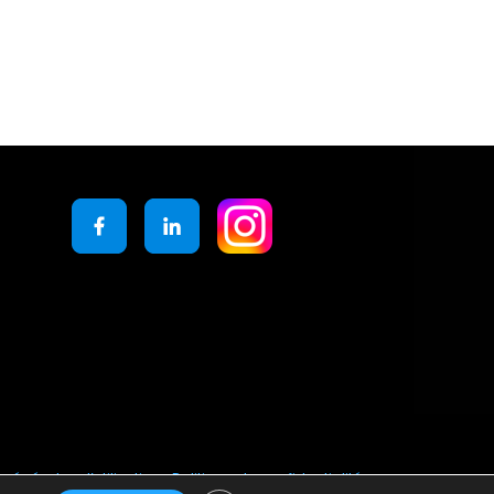
générales d’utilisation
Politique de confidentialité