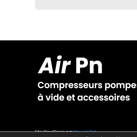
Site WordPress par
Nouvel Oeil