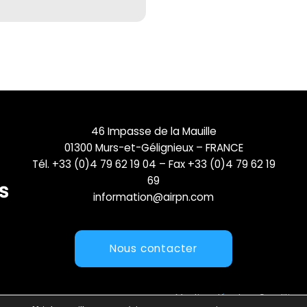
46 Impasse de la Mauille
01300 Murs-et-Gélignieux – FRANCE
Tél. +33 (0)4 79 62 19 04 – Fax +33 (0)4 79 62 19
69
information@airpn.com
Nous contacter
Mentions légales
Conditions 