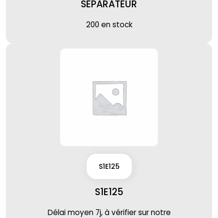
SEPARATEUR
200 en stock
S1E125
S1E125
Délai moyen 7j, à vérifier sur notre