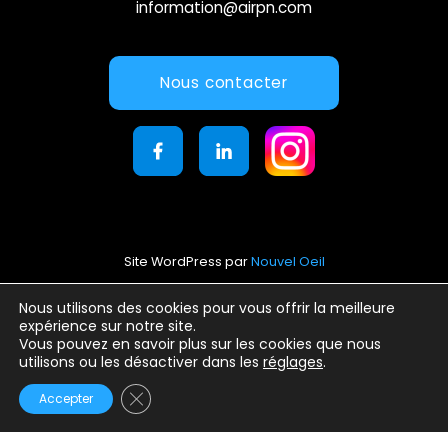
information@airpn.com
Nous contacter
Site WordPress par
Nouvel Oeil
Mentions légales
Nous utilisons des cookies pour vous offrir la meilleure
expérience sur notre site.
Conditions générales d’utilisation
Vous pouvez en savoir plus sur les cookies que nous
Politique de confidentialité
utilisons ou les désactiver dans les
réglages
.
Fermer la bannière des cookies GDPR
Accepter