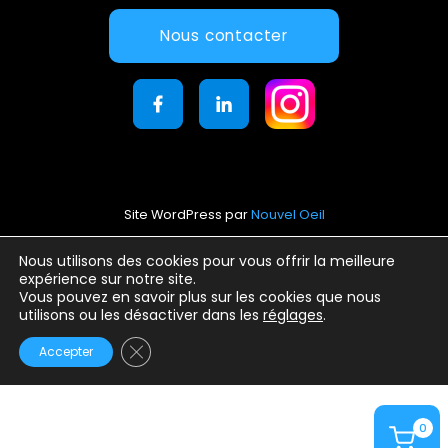
Nous contacter
Site WordPress par
Nouvel Oeil
Mentions légales
Nous utilisons des cookies pour vous offrir la meilleure
expérience sur notre site.
Conditions générales d’utilisation
Vous pouvez en savoir plus sur les cookies que nous
Politique de confidentialité
utilisons ou les désactiver dans les
réglages
.
Fermer la bannière des cookies GDPR
Accepter
0