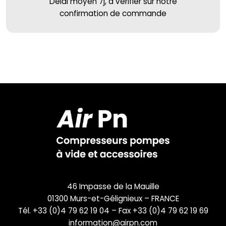
Délai moyen 7j, à vérifier sur notre
confirmation de commande
46 Impasse de la Mauille
01300 Murs-et-Gélignieux – FRANCE
Tél. +33 (0)4 79 62 19 04 – Fax +33 (0)4 79 62 19 69
information@airpn.com