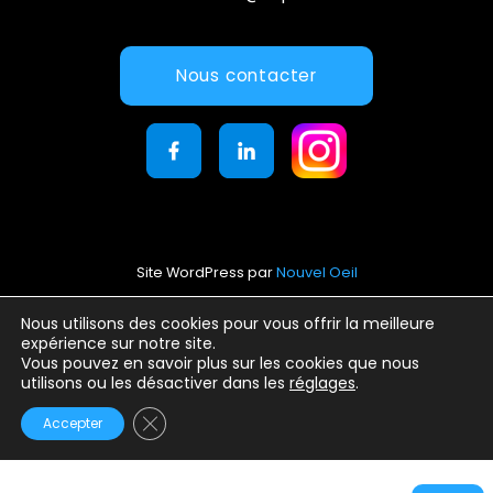
Nous contacter
Site WordPress par
Nouvel Oeil
Mentions légales
Nous utilisons des cookies pour vous offrir la meilleure
expérience sur notre site.
Conditions générales d’utilisation
Vous pouvez en savoir plus sur les cookies que nous
Politique de confidentialité
utilisons ou les désactiver dans les
réglages
.
Fermer la bannière des cookies GDPR
Accepter