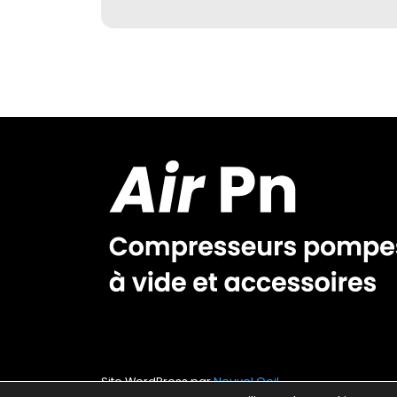
Site WordPress par
Nouvel Oeil