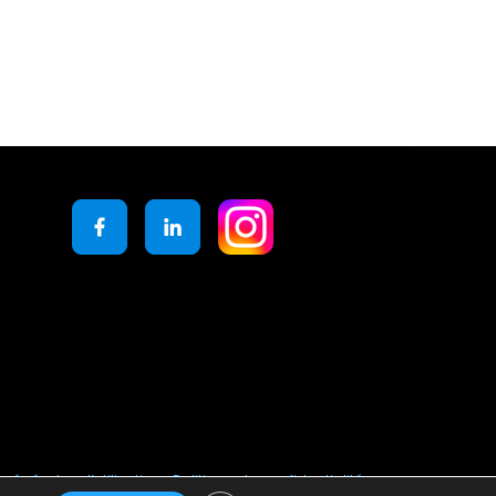
générales d’utilisation
Politique de confidentialité