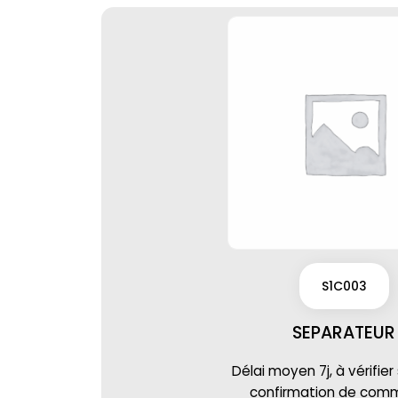
S1C003
SEPARATEUR
Délai moyen 7j, à vérifier
confirmation de co