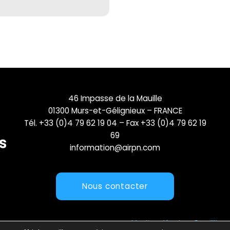
46 Impasse de la Mauille
01300 Murs-et-Gélignieux – FRANCE
Tél. +33 (0)4 79 62 19 04 – Fax +33 (0)4 79 62 19
69
information@airpn.com
Nous contacter
Mentions légales
Conditions 