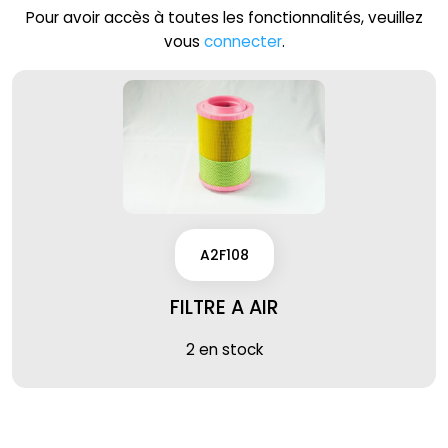
Pour avoir accès à toutes les fonctionnalités, veuillez
vous
connecter
.
A2F108
FILTRE A AIR
2 en stock