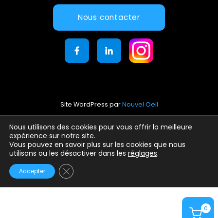
Nous contacter
Site WordPress par
Nouvel Oeil
Mentions légales
Nous utilisons des cookies pour vous offrir la meilleure
expérience sur notre site.
Conditions générales d’utilisation
Vous pouvez en savoir plus sur les cookies que nous
Politique de confidentialité
utilisons ou les désactiver dans les
réglages
.
Fermer la bannière des cookies GDPR
Accepter
0