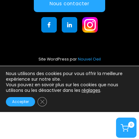
Nous contacter
Site WordPress par
Nouvel Oeil
Mentions légales
Nous utilisons des cookies pour vous offrir la meilleure
expérience sur notre site.
Conditions générales d’utilisation
Vous pouvez en savoir plus sur les cookies que nous
Politique de confidentialité
utilisons ou les désactiver dans les
réglages
.
Fermer la bannière des cookies GDPR
Accepter
0