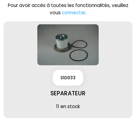
Pour avoir accès à toutes les fonctionnalités, veuillez
vous
connecter
.
S1D033
SEPARATEUR
11 en stock