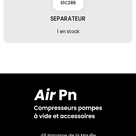
S1C286
SEPARATEUR
1 en stock
46 Impasse de la Mauille