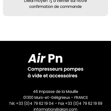
Délai moyen 7j, à vérifier sur notre
confirmation de commande
46 Impasse de la Mauille
01300 Murs-et-Gélignieux – FRANCE
Tél. +33 (0)4 79 62 19 04 – Fax +33 (0)4 79 62 19 69
information@airpn.com