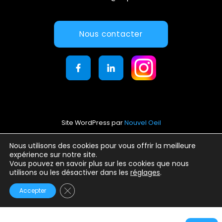
Nous contacter
Site WordPress par
Nouvel Oeil
Mentions légales
Nous utilisons des cookies pour vous offrir la meilleure
expérience sur notre site.
Conditions générales d’utilisation
Vous pouvez en savoir plus sur les cookies que nous
Politique de confidentialité
utilisons ou les désactiver dans les
réglages
.
Fermer la bannière des cookies GDPR
Accepter