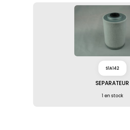
S1A142
SEPARATEUR
1 en stock