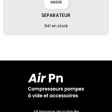
S1E005
SEPARATEUR
941 en stock
46 Impasse de la Mauille