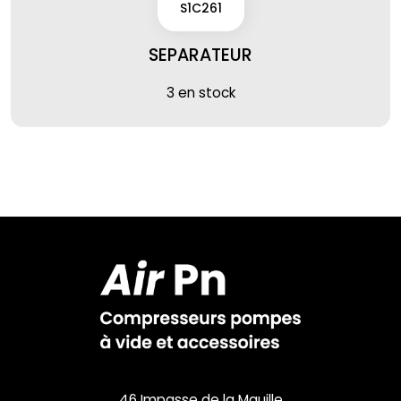
S1C261
SEPARATEUR
3 en stock
46 Impasse de la Mauille