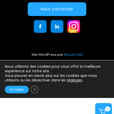
Nous contacter
Site WordPress par
Nouvel Oeil
Mentions légales
Nous utilisons des cookies pour vous offrir la meilleure
expérience sur notre site.
Conditions générales d’utilisation
Vous pouvez en savoir plus sur les cookies que nous
Politique de confidentialité
utilisons ou les désactiver dans les
réglages
.
Fermer la bannière des cookies GDPR
Accepter
0