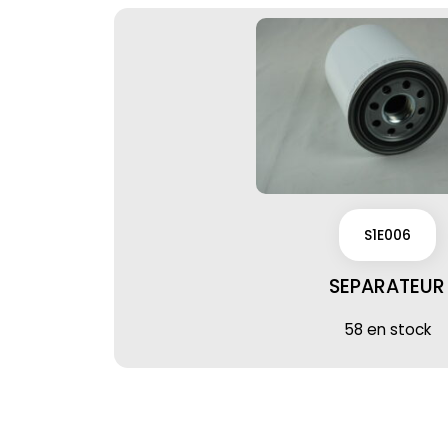
S1E006
SEPARATEUR
58 en stock