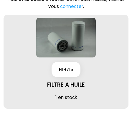
vous
connecter
.
H1H715
FILTRE A HUILE
1 en stock