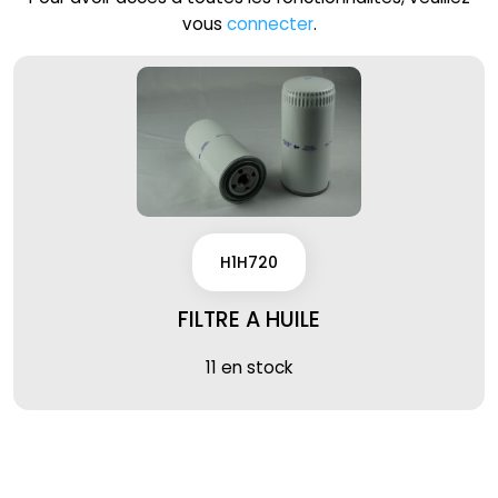
vous
connecter
.
H1H720
FILTRE A HUILE
11 en stock