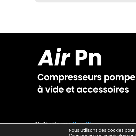
Site WordPress par
Nouvel Oeil
Nous utilisons des cookies pour 
Vous pouvez en savoir plus sur 