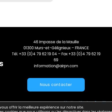
46 Impasse de la Mauille
01300 Murs-et-Gélignieux – FRANCE
Tél. +33 (0)4 79 62 19 04 – Fax +33 (0)4 79 62 19
69
information@airpn.com
Nous contacter
Mentions légales
Conditions 
vous offrir la meilleure expérience sur notre site.
les cookies que nous utilisons ou les désactiver dans les
réglage