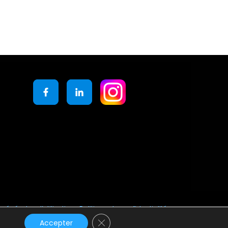
générales d’utilisation
Politique de confidentialité
Fermer la bannière des cookies GD
Accepter
s
.