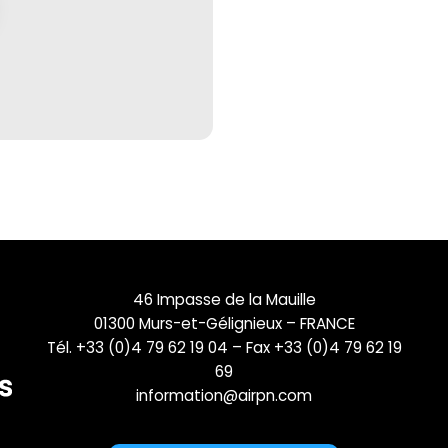
46 Impasse de la Mauille
01300 Murs-et-Gélignieux – FRANCE
Tél. +33 (0)4 79 62 19 04 – Fax +33 (0)4 79 62 19
69
information@airpn.com