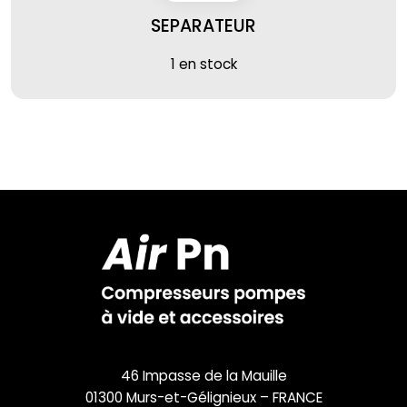
SEPARATEUR
1 en stock
46 Impasse de la Mauille
01300 Murs-et-Gélignieux – FRANCE