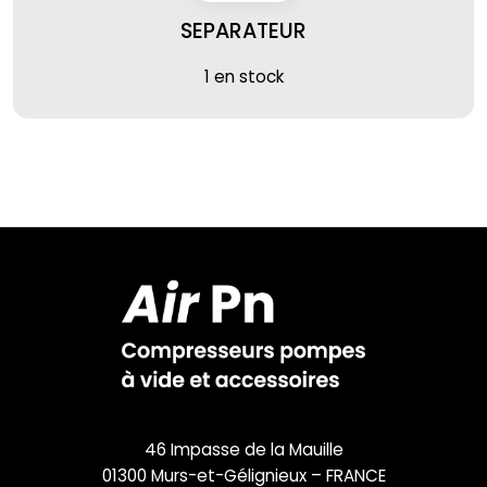
SEPARATEUR
1 en stock
46 Impasse de la Mauille
01300 Murs-et-Gélignieux – FRANCE