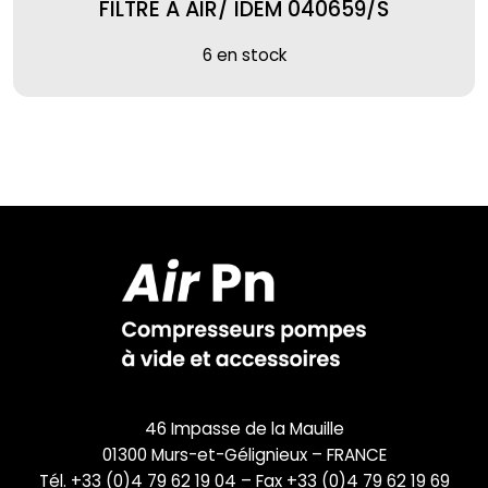
FILTRE A AIR/ IDEM 040659/S
6 en stock
46 Impasse de la Mauille
01300 Murs-et-Gélignieux – FRANCE
Tél. +33 (0)4 79 62 19 04 – Fax +33 (0)4 79 62 19 69