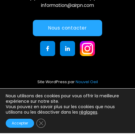
information@airpn.com
Nous contacter
Site WordPress par
Nouvel Oeil
Mentions légales
Nous utilisons des cookies pour vous offrir la meilleure
expérience sur notre site.
Conditions générales d’utilisation
Vous pouvez en savoir plus sur les cookies que nous
Politique de confidentialité
utilisons ou les désactiver dans les
réglages
.
Fermer la bannière des cookies GDPR
Accepter