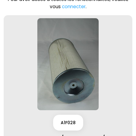
vous
connecter
.
A1F028