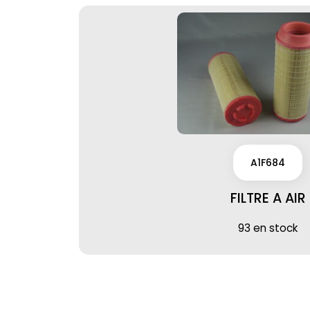
A1F684
FILTRE A AIR
93 en stock